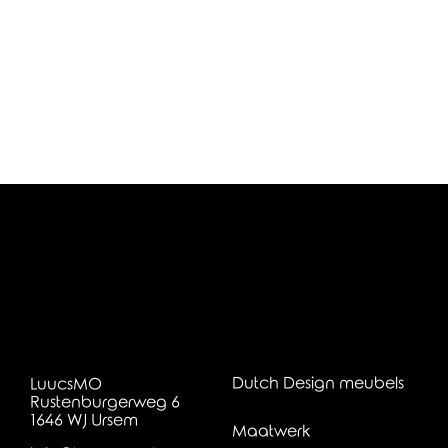
Dutch Design meubels
LuucsMO
Rustenburgerweg 6
1646 WJ Ursem
Maatwerk