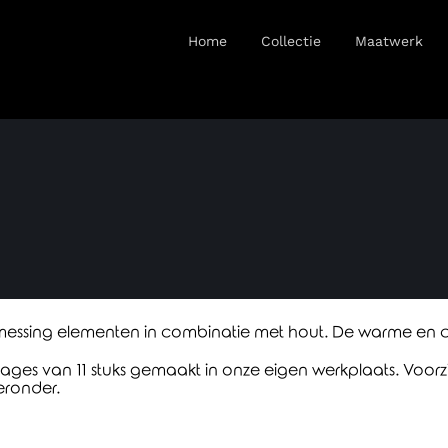
Home
Collectie
Maatwerk
essing elementen in combinatie met hout. De warme en chique
ages van 11 stuks gemaakt in onze eigen werkplaats. Voorz
eronder.