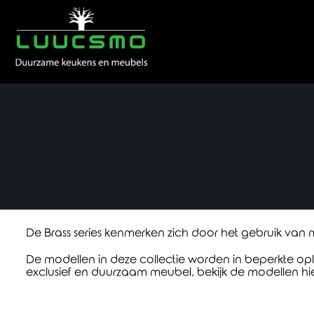
Ga
naar
inhoud
De Brass series kenmerken zich door het gebruik van m
De modellen in deze collectie worden in beperkte opl
exclusief en duurzaam meubel, bekijk de modellen hi