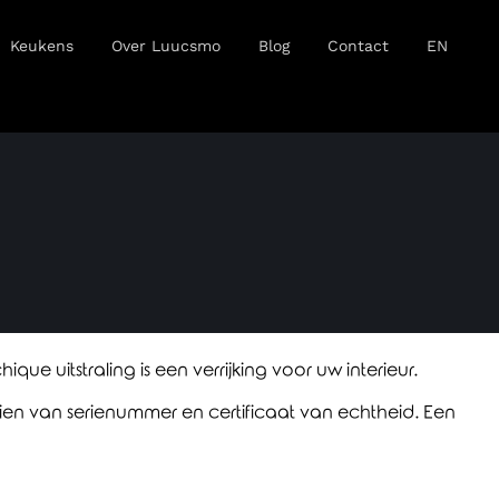
Keukens
Over Luucsmo
Blog
Contact
EN
 uitstraling is een verrijking voor uw interieur.
ien van serienummer en certificaat van echtheid. Een