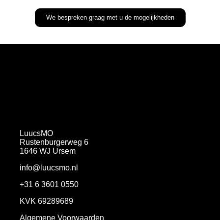
We bespreken graag met u de mogelijkheden
LuucsMO
Rustenburgerweg 6
1646 WJ Ursem
info@luucsmo.nl
+31 6 3601 0550
KVK 69289689
Algemene Voorwaarden