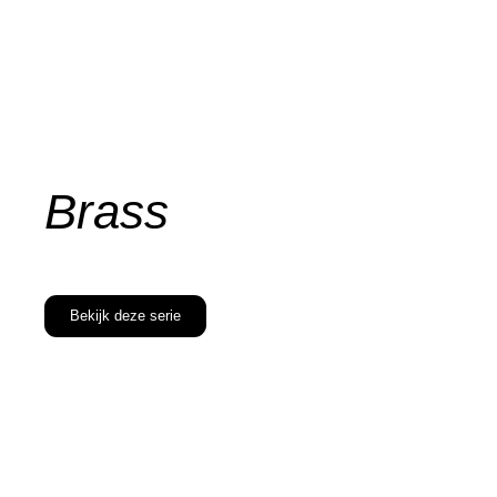
Brass
Bekijk deze serie