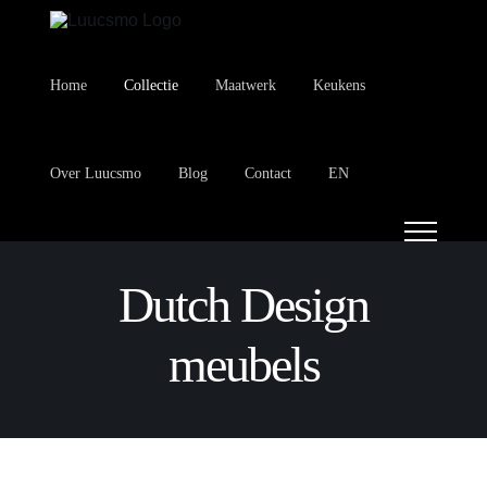
Ga
naar
inhoud
Home
Collectie
Maatwerk
Keukens
Over Luucsmo
Blog
Contact
EN
Dutch Design
meubels