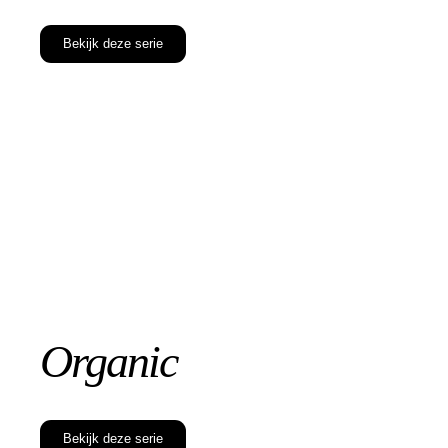
Bekijk deze serie
Organic
Bekijk deze serie