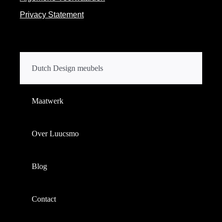
Privacy Statement
Dutch Design meubels
Maatwerk
Over Luucsmo
Blog
Contact